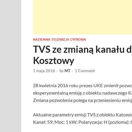
NAZIEMNA TELEWIZJA CYFROWA
TVS ze zmianą kanału dl
Kosztowy
1 maja 2016
-
by
MT
-
1 Comment
28 kwietnia 2016 roku prezes UKE zmienił pozwole
eksperymentalną emisję z obiektu nadawczego K
Zmiana pozwolenia polega na przeniesieniu emisji
Aktualne parametry emisji TVS z obiektu Katowi
Kanał: 59; Moc: 1 kW; Polaryzacja: H (pozioma);