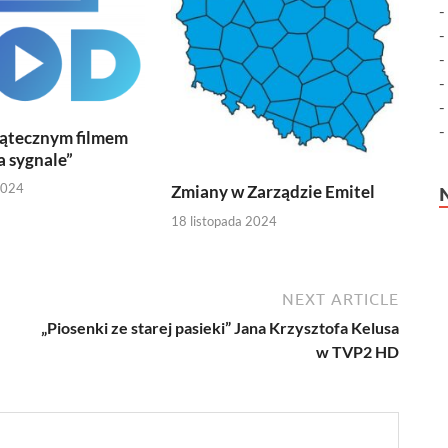
iątecznym filmem
a sygnale”
2024
Zmiany w Zarządzie Emitel
18 listopada 2024
NEXT ARTICLE
„Piosenki ze starej pasieki” Jana Krzysztofa Kelusa
w TVP2 HD