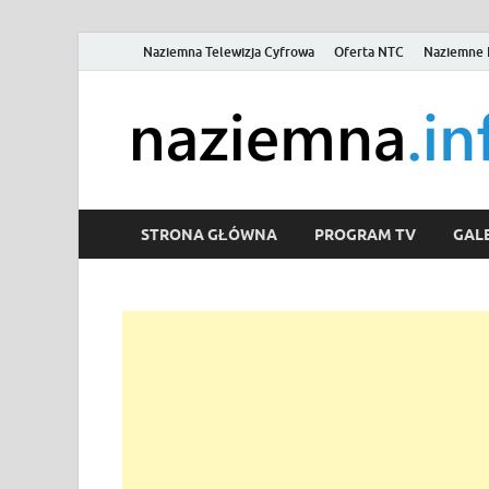
Naziemna Telewizja Cyfrowa
Oferta NTC
Naziemne 
STRONA GŁÓWNA
PROGRAM TV
GALE