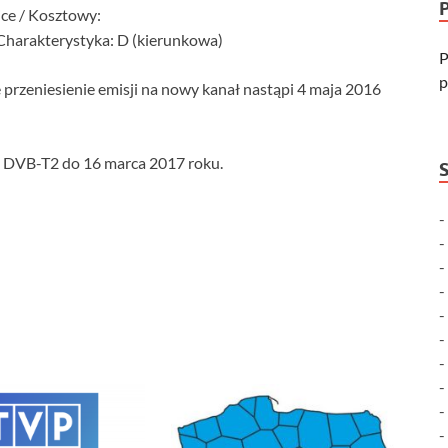
ce / Kosztowy:
 Charakterystyka: D (kierunkowa)
P
p
 przeniesienie emisji na nowy kanał nastąpi 4 maja 2016
i DVB-T2 do 16 marca 2017 roku.