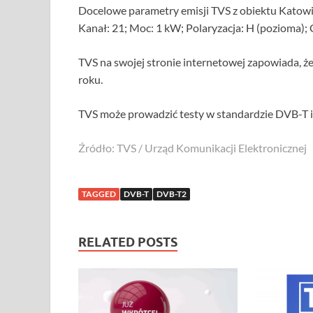
Docelowe parametry emisji TVS z obiektu Katowi
Kanał: 21; Moc: 1 kW; Polaryzacja: H (pozioma);
TVS na swojej stronie internetowej zapowiada, że
roku.
TVS może prowadzić testy w standardzie DVB-T 
Źródło: TVS / Urząd Komunikacji Elektronicznej
TAGGED
DVB-T
DVB-T2
RELATED POSTS