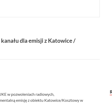
anału dla emisji z Katowice /
 UKE w pozwoleniach radiowych,
erementalną emisję z obiektu Katowice/Kosztowy w