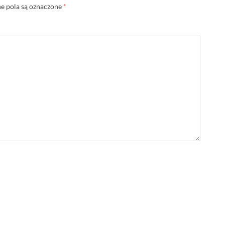
 pola są oznaczone
*