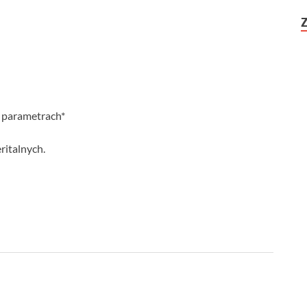
 parametrach*
eritalnych.