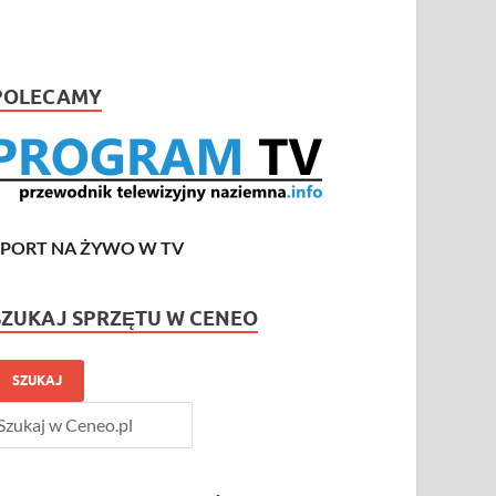
POLECAMY
SPORT NA ŻYWO W TV
SZUKAJ SPRZĘTU W CENEO
SZUKAJ