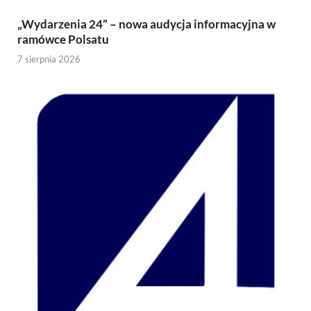
„Wydarzenia 24” – nowa audycja informacyjna w
ramówce Polsatu
7 sierpnia 2026