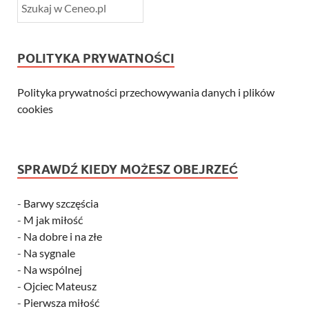
POLITYKA PRYWATNOŚCI
Polityka prywatności przechowywania danych i plików
cookies
SPRAWDŹ KIEDY MOŻESZ OBEJRZEĆ
-
Barwy szczęścia
-
M jak miłość
-
Na dobre i na złe
-
Na sygnale
-
Na wspólnej
-
Ojciec Mateusz
-
Pierwsza miłość