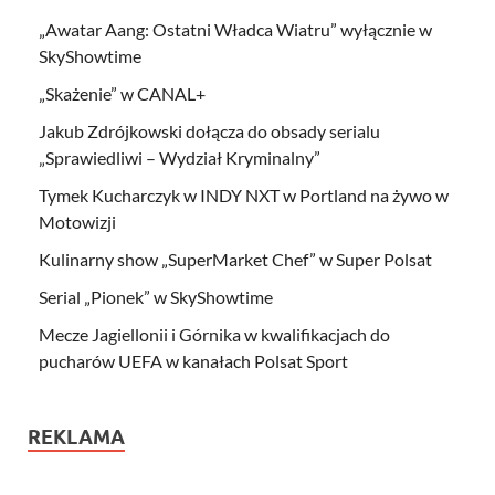
„Awatar Aang: Ostatni Władca Wiatru” wyłącznie w
SkyShowtime
„Skażenie” w CANAL+
Jakub Zdrójkowski dołącza do obsady serialu
„Sprawiedliwi – Wydział Kryminalny”
Tymek Kucharczyk w INDY NXT w Portland na żywo w
Motowizji
Kulinarny show „SuperMarket Chef” w Super Polsat
Serial „Pionek” w SkyShowtime
Mecze Jagiellonii i Górnika w kwalifikacjach do
pucharów UEFA w kanałach Polsat Sport
REKLAMA