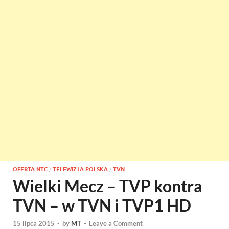
OFERTA NTC
/
TELEWIZJA POLSKA
/
TVN
Wielki Mecz – TVP kontra
TVN – w TVN i TVP1 HD
15 lipca 2015
-
by
MT
-
Leave a Comment