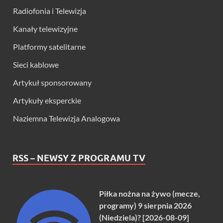
Radiofonia i Telewizja
Kanały telewizyjne
Platformy satelitarne
Sieci kablowe
Artykuł sponsorowany
Artykuły eksperckie
Naziemna Telewizja Analogowa
RSS – NEWSY Z PROGRAMU TV
Piłka nożna na żywo (mecze,
programy) 9 sierpnia 2026
(Niedziela)? [2026-08-09]