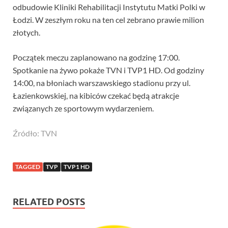
odbudowie Kliniki Rehabilitacji Instytutu Matki Polki w
Łodzi. W zeszłym roku na ten cel zebrano prawie milion
złotych.
Początek meczu zaplanowano na godzinę 17:00.
Spotkanie na żywo pokaże TVN i TVP1 HD. Od godziny
14:00, na błoniach warszawskiego stadionu przy ul.
Łazienkowskiej, na kibiców czekać będą atrakcje
związanych ze sportowym wydarzeniem.
Źródło: TVN
TAGGED
TVP
TVP1 HD
RELATED POSTS