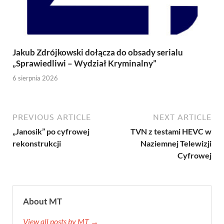
Jakub Zdrójkowski dołącza do obsady serialu
„Sprawiedliwi – Wydział Kryminalny”
6 sierpnia 2026
PREVIOUS ARTICLE
NEXT ARTICLE
„Janosik” po cyfrowej
TVN z testami HEVC w
rekonstrukcji
Naziemnej Telewizji
Cyfrowej
About MT
View all posts by MT →