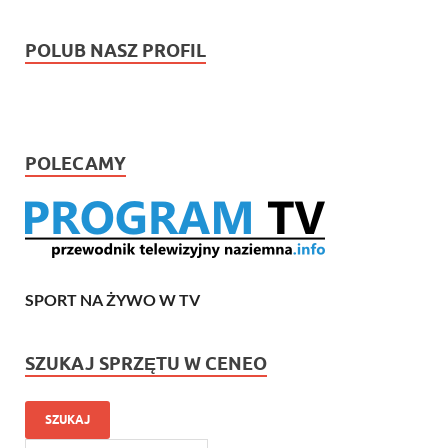
POLUB NASZ PROFIL
POLECAMY
SPORT NA ŻYWO W TV
SZUKAJ SPRZĘTU W CENEO
SZUKAJ