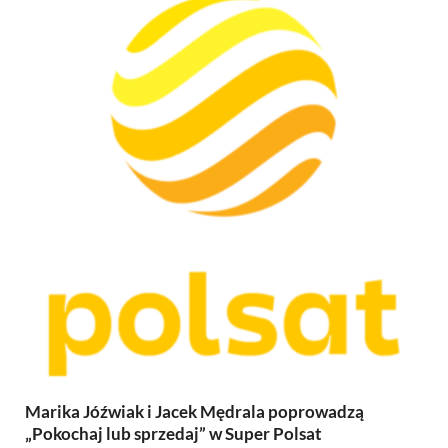
Marika Jóźwiak i Jacek Mędrala poprowadzą
„Pokochaj lub sprzedaj” w Super Polsat