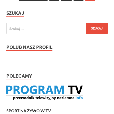
SZUKAJ
POLUB NASZ PROFIL
POLECAMY
SPORT NA ŻYWO W TV