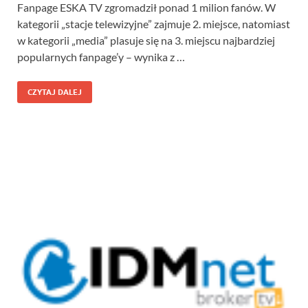
Fanpage ESKA TV zgromadził ponad 1 milion fanów. W
kategorii „stacje telewizyjne” zajmuje 2. miejsce, natomiast
w kategorii „media” plasuje się na 3. miejscu najbardziej
popularnych fanpage’y – wynika z …
CZYTAJ DALEJ