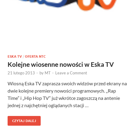
ESKA TV
/
OFERTA NTC
Kolejne wiosenne nowości w Eska TV
21 lutego 2013
-
by
MT
-
Leave a Comment
Wiosną Eska TV zaprasza swoich widzów przed ekrany na
dwie kolejne premiery nowości programowych. „Rap
Time” i „Hip Hop TV” już wkrótce zagoszczą na antenie
jednej z najchętniej oglądanych stacji …
CZYTAJ DALEJ