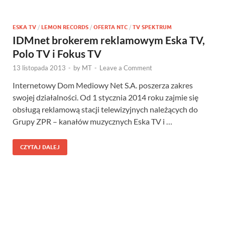
ESKA TV
/
LEMON RECORDS
/
OFERTA NTC
/
TV SPEKTRUM
IDMnet brokerem reklamowym Eska TV,
Polo TV i Fokus TV
13 listopada 2013
-
by
MT
-
Leave a Comment
Internetowy Dom Mediowy Net S.A. poszerza zakres
swojej działalności. Od 1 stycznia 2014 roku zajmie się
obsługą reklamową stacji telewizyjnych należących do
Grupy ZPR – kanałów muzycznych Eska TV i …
CZYTAJ DALEJ