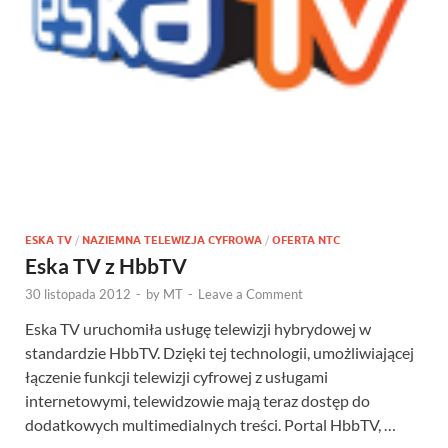
ESKA TV
/
NAZIEMNA TELEWIZJA CYFROWA
/
OFERTA NTC
Eska TV z HbbTV
30 listopada 2012
-
by
MT
-
Leave a Comment
Eska TV uruchomiła usługę telewizji hybrydowej w
standardzie HbbTV. Dzięki tej technologii, umożliwiającej
łączenie funkcji telewizji cyfrowej z usługami
internetowymi, telewidzowie mają teraz dostęp do
dodatkowych multimedialnych treści. Portal HbbTV, …