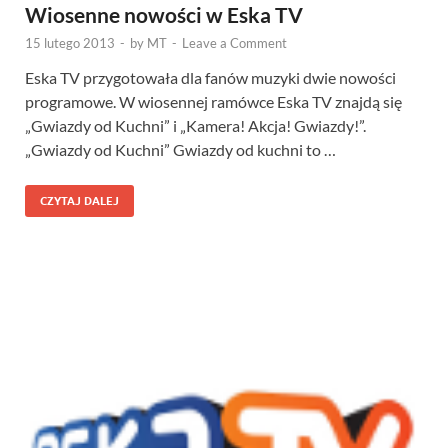
Wiosenne nowości w Eska TV
15 lutego 2013
-
by
MT
-
Leave a Comment
Eska TV przygotowała dla fanów muzyki dwie nowości
programowe. W wiosennej ramówce Eska TV znajdą się
„Gwiazdy od Kuchni” i „Kamera! Akcja! Gwiazdy!”.
„Gwiazdy od Kuchni” Gwiazdy od kuchni to …
CZYTAJ DALEJ