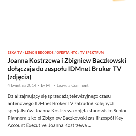
ESKA TV
/
LEMON RECORDS
/
OFERTA NTC
/
TV SPEKTRUM
Joanna Kostrzewa i Zbigniew Baczkowski
dołączają do zespołu IDMnet Broker TV
(zdjęcia)
4 kwietnia 2014
-
by
MT
-
Leave a Comment
Dział zajmujący się sprzedażą telewizyjnego czasu
antenowego IDMnet Broker TV zatrudnił kolejnych
specjalistów. Joanna Kostrzewa objęła stanowisko Senior
Plannera, z kolei Zbigniew Baczkowski zasilił zespół Key
Account Executive. Joanna Kostrzewa …