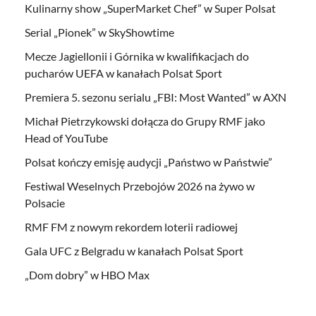
Kulinarny show „SuperMarket Chef” w Super Polsat
Serial „Pionek” w SkyShowtime
Mecze Jagiellonii i Górnika w kwalifikacjach do
pucharów UEFA w kanałach Polsat Sport
Premiera 5. sezonu serialu „FBI: Most Wanted” w AXN
Michał Pietrzykowski dołącza do Grupy RMF jako
Head of YouTube
Polsat kończy emisję audycji „Państwo w Państwie”
Festiwal Weselnych Przebojów 2026 na żywo w
Polsacie
RMF FM z nowym rekordem loterii radiowej
Gala UFC z Belgradu w kanałach Polsat Sport
„Dom dobry” w HBO Max