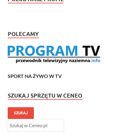
POLECAMY
SPORT NA ŻYWO W TV
SZUKAJ SPRZĘTU W CENEO
SZUKAJ