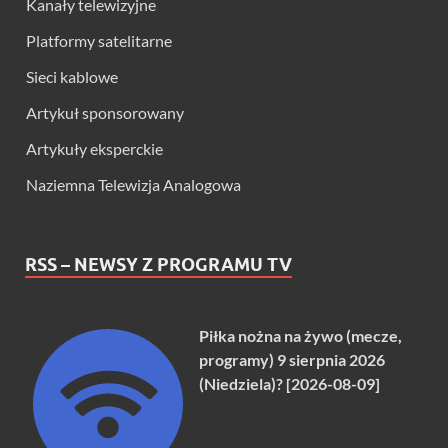
Kanały telewizyjne
Platformy satelitarne
Sieci kablowe
Artykuł sponsorowany
Artykuły eksperckie
Naziemna Telewizja Analogowa
RSS – NEWSY Z PROGRAMU TV
Piłka nożna na żywo (mecze,
programy) 9 sierpnia 2026
(Niedziela)? [2026-08-09]