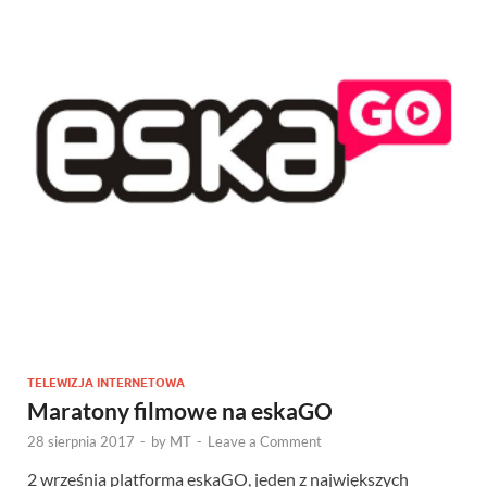
TELEWIZJA INTERNETOWA
Maratony filmowe na eskaGO
28 sierpnia 2017
-
by
MT
-
Leave a Comment
2 września platforma eskaGO, jeden z największych