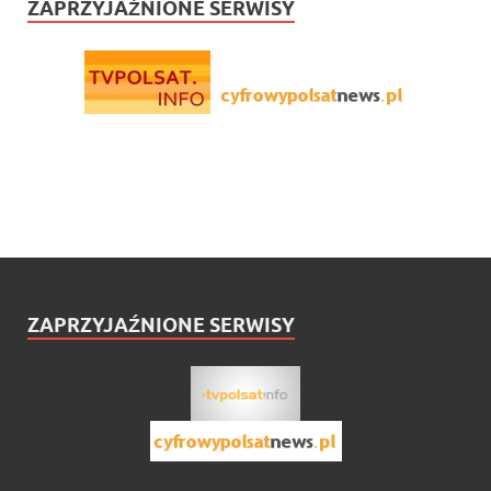
ZAPRZYJAŹNIONE SERWISY
ZAPRZYJAŹNIONE SERWISY