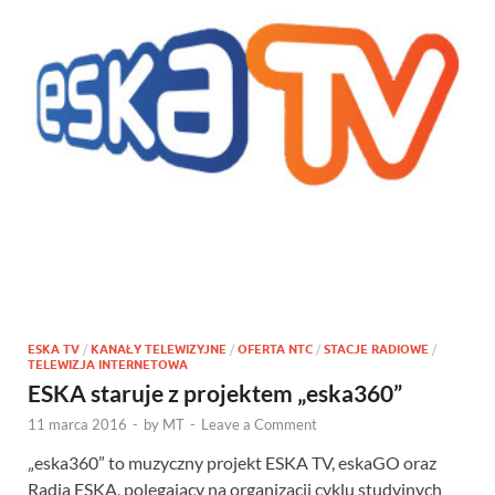
ESKA TV
/
KANAŁY TELEWIZYJNE
/
OFERTA NTC
/
STACJE RADIOWE
/
TELEWIZJA INTERNETOWA
ESKA staruje z projektem „eska360”
11 marca 2016
-
by
MT
-
Leave a Comment
„eska360” to muzyczny projekt ESKA TV, eskaGO oraz
Radia ESKA, polegający na organizacji cyklu studyjnych