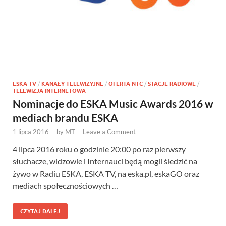
ESKA TV
/
KANAŁY TELEWIZYJNE
/
OFERTA NTC
/
STACJE RADIOWE
/
TELEWIZJA INTERNETOWA
Nominacje do ESKA Music Awards 2016 w
mediach brandu ESKA
1 lipca 2016
-
by
MT
-
Leave a Comment
4 lipca 2016 roku o godzinie 20:00 po raz pierwszy
słuchacze, widzowie i Internauci będą mogli śledzić na
żywo w Radiu ESKA, ESKA TV, na eska.pl, eskaGO oraz
mediach społecznościowych …
CZYTAJ DALEJ