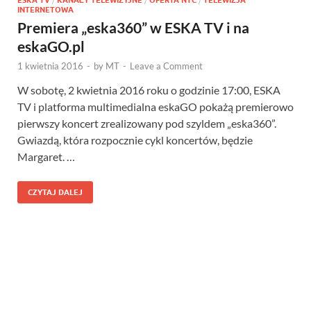
INTERNETOWA
Premiera „eska360” w ESKA TV i na
eskaGO.pl
1 kwietnia 2016
-
by
MT
-
Leave a Comment
W sobotę, 2 kwietnia 2016 roku o godzinie 17:00, ESKA
TV i platforma multimedialna eskaGO pokażą premierowo
pierwszy koncert zrealizowany pod szyldem „eska360”.
Gwiazdą, która rozpocznie cykl koncertów, będzie
Margaret. …
CZYTAJ DALEJ