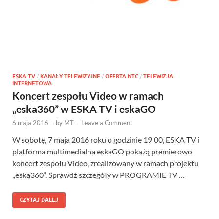
ESKA TV
/
KANAŁY TELEWIZYJNE
/
OFERTA NTC
/
TELEWIZJA
INTERNETOWA
Koncert zespołu Video w ramach
„eska360” w ESKA TV i eskaGO
6 maja 2016
-
by
MT
-
Leave a Comment
W sobotę, 7 maja 2016 roku o godzinie 19:00, ESKA TV i
platforma multimedialna eskaGO pokażą premierowo
koncert zespołu Video, zrealizowany w ramach projektu
„eska360”. Sprawdź szczegóły w PROGRAMIE TV …
CZYTAJ DALEJ