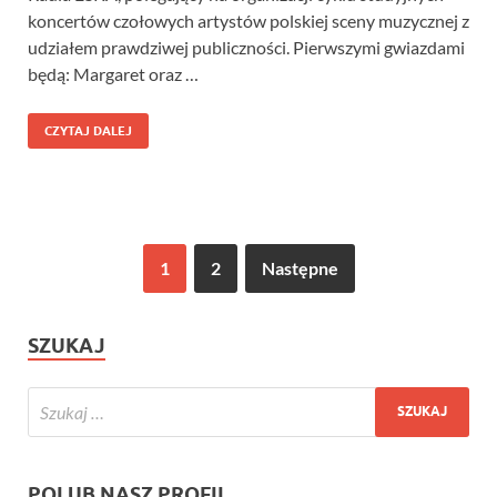
koncertów czołowych artystów polskiej sceny muzycznej z
udziałem prawdziwej publiczności. Pierwszymi gwiazdami
będą: Margaret oraz …
CZYTAJ DALEJ
1
2
Następne
SZUKAJ
POLUB NASZ PROFIL