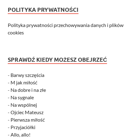
POLITYKA PRYWATNOŚCI
Polityka prywatności przechowywania danych i plików
cookies
SPRAWDŹ KIEDY MOŻESZ OBEJRZEĆ
-
Barwy szczęścia
-
M jak miłość
-
Na dobre i na złe
-
Na sygnale
-
Na wspólnej
-
Ojciec Mateusz
-
Pierwsza miłość
-
Przyjaciółki
-
Allo, allo!