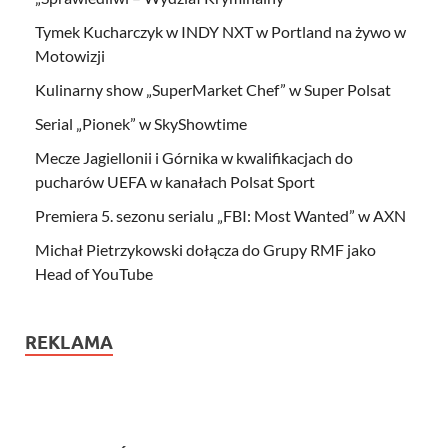
Tymek Kucharczyk w INDY NXT w Portland na żywo w
Motowizji
Kulinarny show „SuperMarket Chef” w Super Polsat
Serial „Pionek” w SkyShowtime
Mecze Jagiellonii i Górnika w kwalifikacjach do
pucharów UEFA w kanałach Polsat Sport
Premiera 5. sezonu serialu „FBI: Most Wanted” w AXN
Michał Pietrzykowski dołącza do Grupy RMF jako
Head of YouTube
REKLAMA