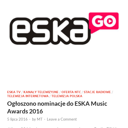
ESKA TV
/
KANAŁY TELEWIZYJNE
/
OFERTA NTC
/
STACJE RADIOWE
/
TELEWIZJA INTERNETOWA
/
TELEWIZJA POLSKA
Ogłoszono nominacje do ESKA Music
Awards 2016
5 lipca 2016
-
by
MT
-
Leave a Comment