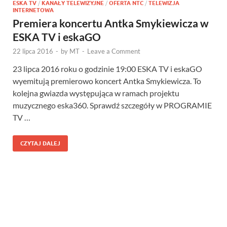
ESKA TV
/
KANAŁY TELEWIZYJNE
/
OFERTA NTC
/
TELEWIZJA
INTERNETOWA
Premiera koncertu Antka Smykiewicza w
ESKA TV i eskaGO
22 lipca 2016
-
by
MT
-
Leave a Comment
23 lipca 2016 roku o godzinie 19:00 ESKA TV i eskaGO
wyemitują premierowo koncert Antka Smykiewicza. To
kolejna gwiazda występująca w ramach projektu
muzycznego eska360. Sprawdź szczegóły w PROGRAMIE
TV …
CZYTAJ DALEJ