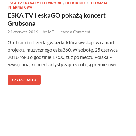
ESKA TV
/
KANAŁY TELEWIZYJNE
/
OFERTA NTC
/
TELEWIZJA
INTERNETOWA
ESKA TV i eskaGO pokażą koncert
Grubsona
24 czerwca 2016
-
by
MT
-
Leave a Comment
Grubson to trzecia gwiazda, która wystąpi w ramach
projektu muzycznego eska360. W sobotę, 25 czerwca
2016 roku o godzinie 17:00, tuż po meczu Polska –
Szwajcaria, koncert artysty zaprezentują premierowo …
CZYTAJ DALEJ