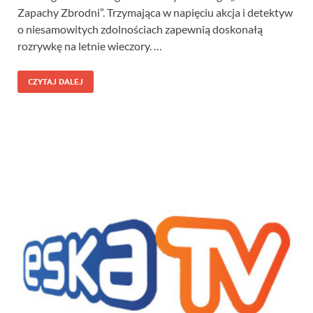
Zapachy Zbrodni”. Trzymająca w napięciu akcja i detektyw
o niesamowitych zdolnościach zapewnią doskonałą
rozrywkę na letnie wieczory. …
CZYTAJ DALEJ