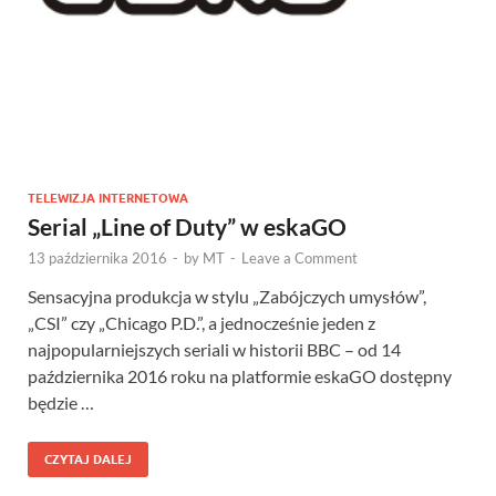
TELEWIZJA INTERNETOWA
Serial „Line of Duty” w eskaGO
13 października 2016
-
by
MT
-
Leave a Comment
Sensacyjna produkcja w stylu „Zabójczych umysłów”,
„CSI” czy „Chicago P.D.”, a jednocześnie jeden z
najpopularniejszych seriali w historii BBC – od 14
października 2016 roku na platformie eskaGO dostępny
będzie …
CZYTAJ DALEJ