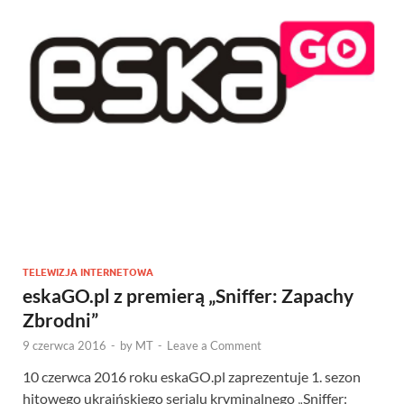
TELEWIZJA INTERNETOWA
eskaGO.pl z premierą „Sniffer: Zapachy
Zbrodni”
9 czerwca 2016
-
by
MT
-
Leave a Comment
10 czerwca 2016 roku eskaGO.pl zaprezentuje 1. sezon
hitowego ukraińskiego serialu kryminalnego „Sniffer: