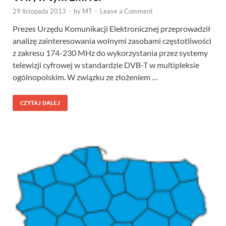
29 listopada 2013
-
by
MT
-
Leave a Comment
Prezes Urzędu Komunikacji Elektronicznej przeprowadził
analizę zainteresowania wolnymi zasobami częstotliwości
z zakresu 174-230 MHz do wykorzystania przez systemy
telewizji cyfrowej w standardzie DVB-T w multipleksie
ogólnopolskim. W związku ze złożeniem …
CZYTAJ DALEJ