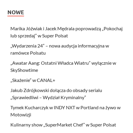
NOWE
Marika Jóźwiak i Jacek Mędrala poprowadzą „Pokochaj
lub sprzedaj” w Super Polsat
„Wydarzenia 24” – nowa audycja informacyjna w
ramówce Polsatu
„Awatar Aang: Ostatni Władca Wiatru” wyłącznie w
SkyShowtime
„Skażenie” w CANAL+
Jakub Zdrójkowski dołącza do obsady serialu
„Sprawiedliwi – Wydział Kryminalny”
Tymek Kucharczyk w INDY NXT w Portland na żywo w
Motowizji
Kulinarny show „SuperMarket Chef” w Super Polsat