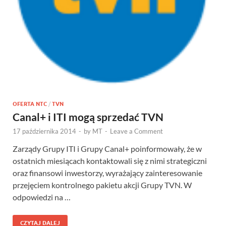
OFERTA NTC
/
TVN
Canal+ i ITI mogą sprzedać TVN
17 października 2014
-
by
MT
-
Leave a Comment
Zarządy Grupy ITI i Grupy Canal+ poinformowały, że w
ostatnich miesiącach kontaktowali się z nimi strategiczni
oraz finansowi inwestorzy, wyrażający zainteresowanie
przejęciem kontrolnego pakietu akcji Grupy TVN. W
odpowiedzi na …
CZYTAJ DALEJ