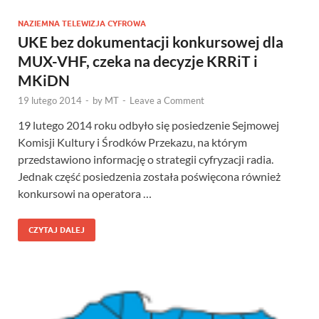
NAZIEMNA TELEWIZJA CYFROWA
UKE bez dokumentacji konkursowej dla
MUX-VHF, czeka na decyzje KRRiT i
MKiDN
19 lutego 2014
-
by
MT
-
Leave a Comment
19 lutego 2014 roku odbyło się posiedzenie Sejmowej
Komisji Kultury i Środków Przekazu, na którym
przedstawiono informację o strategii cyfryzacji radia.
Jednak część posiedzenia została poświęcona również
konkursowi na operatora …
CZYTAJ DALEJ