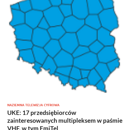
NAZIEMNA TELEWIZJA CYFROWA
UKE: 17 przedsiębiorców
zainteresowanych multipleksem w paśmie
VHF, w tym EmiTel