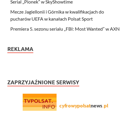
Serial „Pionek” w SkyShowtime
Mecze Jagiellonii i Górnika w kwalifikacjach do
pucharów UEFA w kanałach Polsat Sport
Premiera 5. sezonu serialu „FBI: Most Wanted” w AXN
REKLAMA
ZAPRZYJAŹNIONE SERWISY