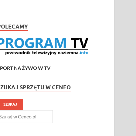
POLECAMY
SPORT NA ŻYWO W TV
SZUKAJ SPRZĘTU W CENEO
SZUKAJ