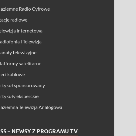
aziemne Radio Cyfrowe
tacje radiowe
elewizja internetowa
adiofonia i Telewizja
anały telewizyjne
latformy satelitarne
ieci kablowe
rtykuł sponsorowany
rtykuły eksperckie
aziemna Telewizja Analogowa
SS – NEWSY Z PROGRAMU TV