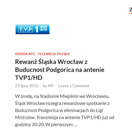
OFERTA NTC
/
TELEWIZJA POLSKA
Rewanż Śląska Wrocław z
Buducnost Podgorica na antenie
TVP1/HD
23 lipca 2012
-
by
MT
-
Leave a Comment
W środę, na Stadionie Miejskim we Wrocławiu,
Śląsk Wrocław rozegra rewanżowe spotkanie z
Buducnost Podgorica w eliminacjach do Ligi
Mistrzów. Transmisja na antenie TVP1/HD już od
godziny 20:20. W pierwszym …