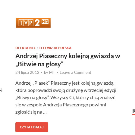
OFERTA NTC
/
TELEWIZJA POLSKA
Andrzej Piaseczny kolejną gwiazdą w
„Bitwie na głosy”
24 lipca 2012
-
by
MT
-
Leave a Comment
Andrzej „Piasek” Piaseczny jest kolejną gwiazdą,
ką
która poprowadzi swoją drużynę w trzeciej edycji
„Bitwy na głosy”. Wszyscy Ci, którzy chcą znaleźć
się w zespole Andrzeja Piasecznego powinni
zgłosić się na …
CZYTAJ DALEJ