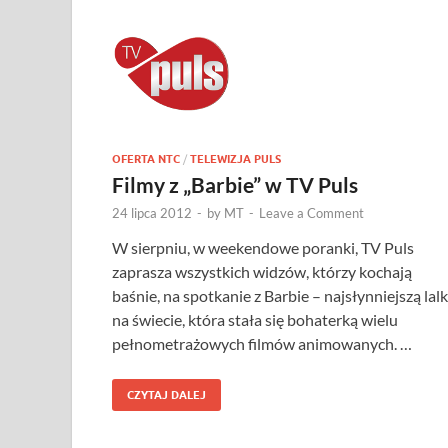
OFERTA NTC
/
TELEWIZJA PULS
Filmy z „Barbie” w TV Puls
24 lipca 2012
-
by
MT
-
Leave a Comment
W sierpniu, w weekendowe poranki, TV Puls
zaprasza wszystkich widzów, którzy kochają
baśnie, na spotkanie z Barbie – najsłynniejszą lal
na świecie, która stała się bohaterką wielu
pełnometrażowych filmów animowanych. …
CZYTAJ DALEJ