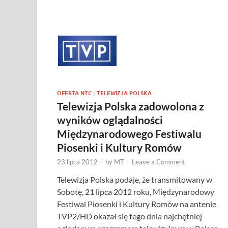
OFERTA NTC
/
TELEWIZJA POLSKA
Telewizja Polska zadowolona z
wyników oglądalności
Międzynarodowego Festiwalu
Piosenki i Kultury Romów
23 lipca 2012
-
by
MT
-
Leave a Comment
Telewizja Polska podaje, że transmitowany w
Sobotę, 21 lipca 2012 roku, Międzynarodowy
Festiwal Piosenki i Kultury Romów na antenie
TVP2/HD okazał się tego dnia najchętniej