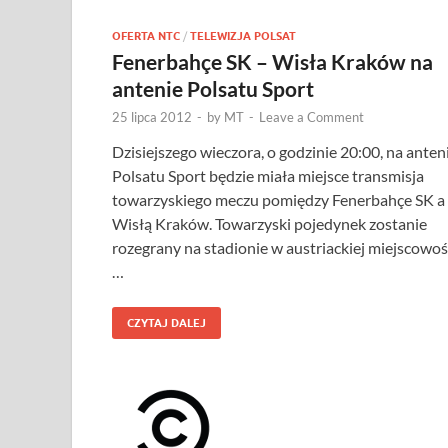
OFERTA NTC
/
TELEWIZJA POLSAT
Fenerbahçe SK – Wisła Kraków na
antenie Polsatu Sport
25 lipca 2012
-
by
MT
-
Leave a Comment
Dzisiejszego wieczora, o godzinie 20:00, na anten
Polsatu Sport będzie miała miejsce transmisja
towarzyskiego meczu pomiędzy Fenerbahçe SK a
Wisłą Kraków. Towarzyski pojedynek zostanie
rozegrany na stadionie w austriackiej miejscowoś
…
CZYTAJ DALEJ