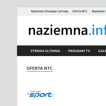
Naziemna Telewizja Cyfrowa
Oferta NTC
Naziemne 
STRONA GŁÓWNA
PROGRAM TV
GALE
OFERTA NTC