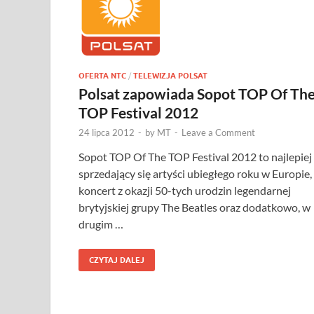
OFERTA NTC
/
TELEWIZJA POLSAT
Polsat zapowiada Sopot TOP Of Th
TOP Festival 2012
24 lipca 2012
-
by
MT
-
Leave a Comment
Sopot TOP Of The TOP Festival 2012 to najlepiej
sprzedający się artyści ubiegłego roku w Europie,
koncert z okazji 50-tych urodzin legendarnej
brytyjskiej grupy The Beatles oraz dodatkowo, w
drugim …
CZYTAJ DALEJ