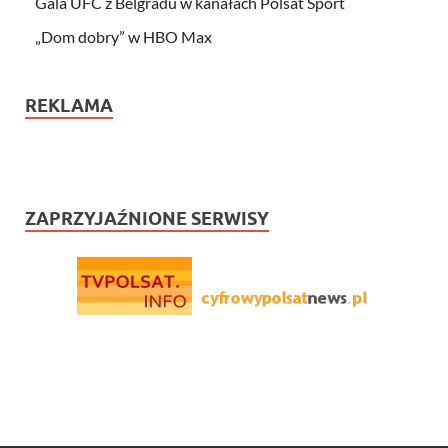
Gala UFC z Belgradu w kanałach Polsat Sport
„Dom dobry” w HBO Max
REKLAMA
ZAPRZYJAŹNIONE SERWISY