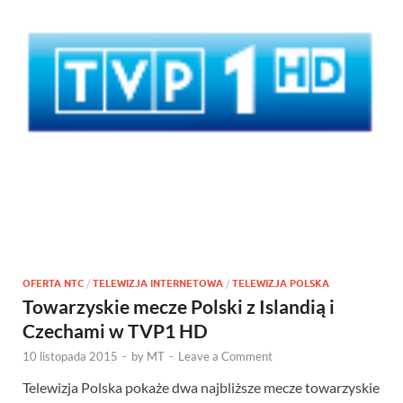
OFERTA NTC
/
TELEWIZJA INTERNETOWA
/
TELEWIZJA POLSKA
Towarzyskie mecze Polski z Islandią i
Czechami w TVP1 HD
10 listopada 2015
-
by
MT
-
Leave a Comment
Telewizja Polska pokaże dwa najbliższe mecze towarzyskie