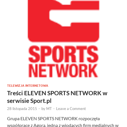
TELEWIZJA INTERNETOWA
Treści ELEVEN SPORTS NETWORK w
serwisie Sport.pl
28 listopada 2015
-
by
MT
-
Leave a Comment
Grupa ELEVEN SPORTS NETWORK rozpoczęła
współpracę z Agorą, jedną z wiodących firm medialnych w