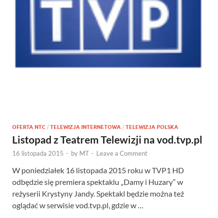
OFERTA NTC
/
TELEWIZJA INTERNETOWA
/
TELEWIZJA POLSKA
Listopad z Teatrem Telewizji na vod.tvp.pl
16 listopada 2015
-
by
MT
-
Leave a Comment
W poniedziałek 16 listopada 2015 roku w TVP1 HD
odbędzie się premiera spektaklu „Damy i Huzary” w
reżyserii Krystyny Jandy. Spektakl będzie można też
oglądać w serwisie vod.tvp.pl, gdzie w …