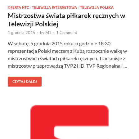
OFERTA NTC
/
TELEWIZJA INTERNETOWA
/
TELEWIZJA POLSKA
Mistrzostwa świata piłkarek ręcznych w
Telewizji Polskiej
1 grudnia 2015
-
by
MT
-
1 Comment
W sobotę, 5 grudnia 2015 roku, o godzinie 18:30
reprezentacja Polski meczem z Kubą rozpocznie walkę w
mistrzostwach światach piłkarek ręcznych. Transmisje z
mistrzostw przeprowadzą TVP2 HD, TVP Regionalna i …
CZYTAJ DALEJ