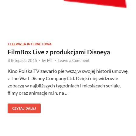
TELEWIZJA INTERNETOWA
FilmBox Live z produkcjami Disneya
8 listopada 2015
-
by
MT
-
Leave a Comment
Kino Polska TV zawarło pierwszą w swojej historii umowę
z The Walt Disney Company Ltd. Dzięki niej widzowie
zobaczą w najbliższych tygodniach i miesiącach seriale,
filmy oraz animacje m.in. na …
CZYTAJ DALEJ