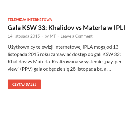
TELEWIZJA INTERNETOWA
Gala KSW 33: Khalidov vs Materla w IPLI
14 listopada 2015
-
by
MT
-
Leave a Comment
Użytkownicy telewizji internetowej IPLA mogą od 13
listopada 2015 roku zamawiać dostęp do gali KSW 33:
Khalidov vs Materla. Realizowana w systemie „pay-per-
view” (PPV) gala odbędzie się 28 listopada br., a …
CZYTAJ DALEJ