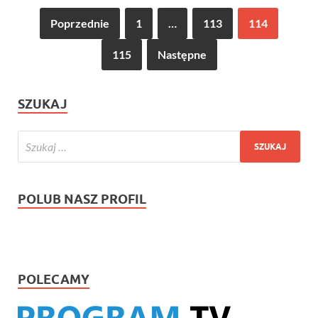
Poprzednie
1
…
113
114
115
Następne
SZUKAJ
POLUB NASZ PROFIL
POLECAMY