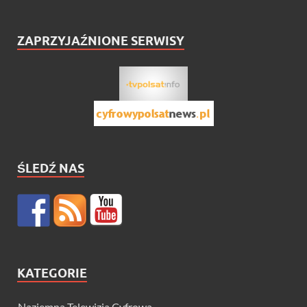
ZAPRZYJAŹNIONE SERWISY
ŚLEDŹ NAS
KATEGORIE
Naziemna Telewizja Cyfrowa