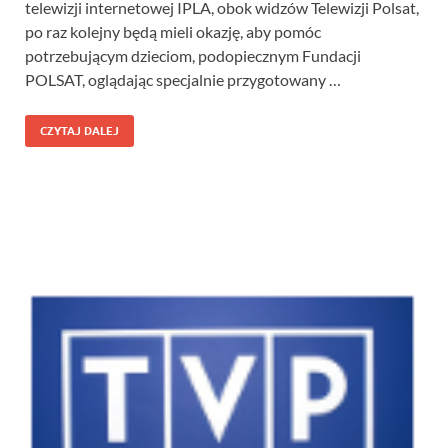
telewizji internetowej IPLA, obok widzów Telewizji Polsat,
po raz kolejny będą mieli okazję, aby pomóc
potrzebującym dzieciom, podopiecznym Fundacji
POLSAT, oglądając specjalnie przygotowany …
CZYTAJ DALEJ