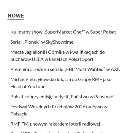
NOWE
Kulinarny show „SuperMarket Chef” w Super Polsat
Serial „Pionek” w SkyShowtime
Mecze Jagiellonii i Górnika w kwalifikacjach do
pucharów UEFA w kanałach Polsat Sport
Premiera 5. sezonu serialu „FBI: Most Wanted” w AXN
Michał Pietrzykowski dołącza do Grupy RMF jako
Head of YouTube
Polsat kończy emisję audycji „Państwo w Państwie”
Festiwal Weselnych Przebojów 2026 na żywo w
Polsacie
RMF FM z nowym rekordem loterii radiowej