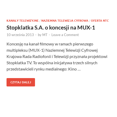
KANAŁY TELEWIZYJNE
/
NAZIEMNA TELEWIZJA CYFROWA
/
OFERTA NTC
Stopklatka S.A. o koncesji na MUX-1
10 września 2013
-
by
MT
-
Leave a Comment
Koncesję na kanał filmowy w ramach pierwszego
multipleksu (MUX-1) Naziemnej Telewizji Cyfrowej
Krajowa Rada Radiofonii i Telewizji przyznała projektowi
Stopklatka TV. To wspólna inicjatywa trzech silnych
przedstawicieli rynku medialnego: Kino …
CZYTAJ DALEJ