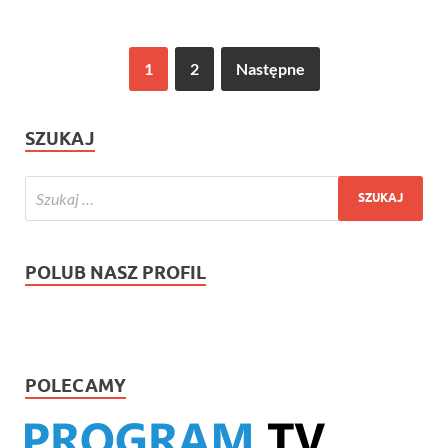
1
2
Następne
SZUKAJ
POLUB NASZ PROFIL
POLECAMY