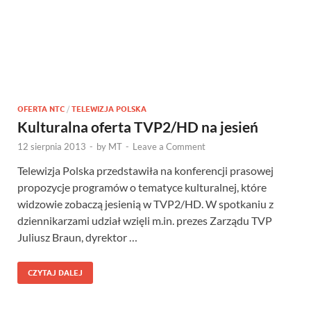
OFERTA NTC
/
TELEWIZJA POLSKA
Kulturalna oferta TVP2/HD na jesień
12 sierpnia 2013
-
by
MT
-
Leave a Comment
Telewizja Polska przedstawiła na konferencji prasowej
propozycje programów o tematyce kulturalnej, które
widzowie zobaczą jesienią w TVP2/HD. W spotkaniu z
dziennikarzami udział wzięli m.in. prezes Zarządu TVP
Juliusz Braun, dyrektor …
CZYTAJ DALEJ