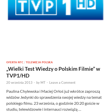
OFERTA NTC
/
TELEWIZJA POLSKA
„Wielki Test Wiedzy o Polskim Filmie” w
TVP1/HD
20 września 2013
-
by
MT
-
Leave a Comment
Paulina Chylewska i Maciej Orłoś już wkrótce zaproszą
widzów Jedynki do sprawdzenia swojej wiedzy na temat
polskiego filmu. 23 września, o godzinie 20:20 goście w
studiu, telewidzowie i internauci rozwiążą …