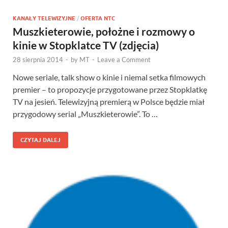
KANAŁY TELEWIZYJNE
/
OFERTA NTC
Muszkieterowie, położne i rozmowy o
kinie w Stopklatce TV (zdjęcia)
28 sierpnia 2014
-
by
MT
-
Leave a Comment
Nowe seriale, talk show o kinie i niemal setka filmowych
premier – to propozycje przygotowane przez Stopklatkę
TV na jesień. Telewizyjną premierą w Polsce będzie miał
przygodowy serial „Muszkieterowie”. To …
CZYTAJ DALEJ