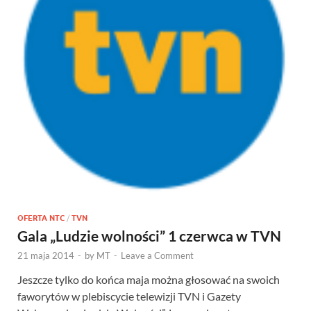
OFERTA NTC
/
TVN
Gala „Ludzie wolności” 1 czerwca w TVN
21 maja 2014
-
by
MT
-
Leave a Comment
Jeszcze tylko do końca maja można głosować na swoich
faworytów w plebiscycie telewizji TVN i Gazety