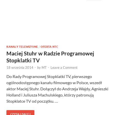
KANAŁY TELEWIZYJNE
/
OFERTA NTC
Maciej Stuhr w Radzie Programowej
Stopklatki TV
18 września 2014
-
by
MT
-
Leave a Comment
Do Rady Programowej Stopklatki TV, pierwszego
ogólnodostępnego kanału filmowego w Polsce, wszedł
aktor Maciej Stuhr. Dołączył do Andrzeja Wajdy, Agnieszki
Holland i Juliusza Machulskiego, którzy patronują
Stopklatce TV od początku. …
CZYTAJ DALEJ