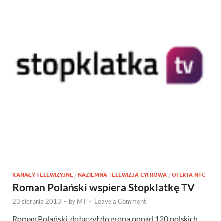
KANAŁY TELEWIZYJNE
/
NAZIEMNA TELEWIZJA CYFROWA
/
OFERTA NTC
Roman Polański wspiera Stopklatkę TV
23 sierpnia 2013
-
by
MT
-
Leave a Comment
Roman Polański, dołączył do grona ponad 120 polskich