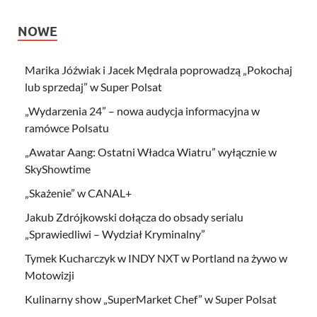
NOWE
Marika Jóźwiak i Jacek Mędrala poprowadzą „Pokochaj
lub sprzedaj” w Super Polsat
„Wydarzenia 24” – nowa audycja informacyjna w
ramówce Polsatu
„Awatar Aang: Ostatni Władca Wiatru” wyłącznie w
SkyShowtime
„Skażenie” w CANAL+
Jakub Zdrójkowski dołącza do obsady serialu
„Sprawiedliwi – Wydział Kryminalny”
Tymek Kucharczyk w INDY NXT w Portland na żywo w
Motowizji
Kulinarny show „SuperMarket Chef” w Super Polsat