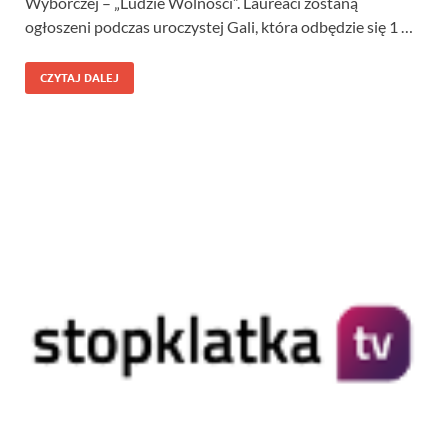
Wyborczej – „Ludzie Wolności”. Laureaci zostaną
ogłoszeni podczas uroczystej Gali, która odbędzie się 1 …
CZYTAJ DALEJ