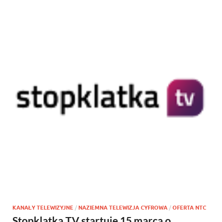
KANAŁY TELEWIZYJNE
/
NAZIEMNA TELEWIZJA CYFROWA
/
OFERTA NTC
Stopklatka TV startuje 15 marca o