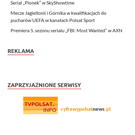
Serial „Pionek” w SkyShowtime
Mecze Jagiellonii i Górnika w kwalifikacjach do
pucharów UEFA w kanałach Polsat Sport
Premiera 5. sezonu serialu „FBI: Most Wanted” w AXN
REKLAMA
ZAPRZYJAŹNIONE SERWISY