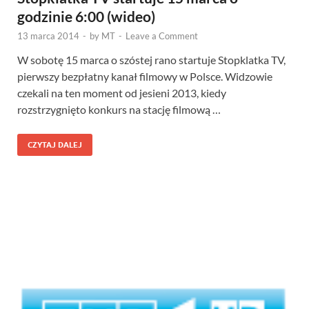
godzinie 6:00 (wideo)
13 marca 2014
-
by
MT
-
Leave a Comment
W sobotę 15 marca o szóstej rano startuje Stopklatka TV,
pierwszy bezpłatny kanał filmowy w Polsce. Widzowie
czekali na ten moment od jesieni 2013, kiedy
rozstrzygnięto konkurs na stację filmową …
CZYTAJ DALEJ