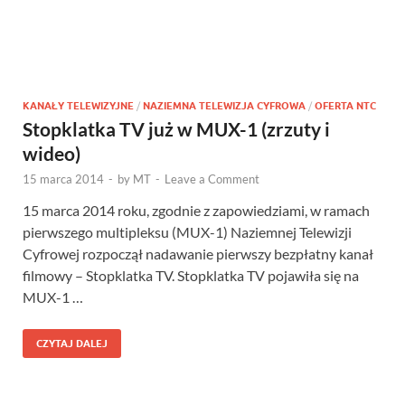
KANAŁY TELEWIZYJNE
/
NAZIEMNA TELEWIZJA CYFROWA
/
OFERTA NTC
Stopklatka TV już w MUX-1 (zrzuty i
wideo)
15 marca 2014
-
by
MT
-
Leave a Comment
15 marca 2014 roku, zgodnie z zapowiedziami, w ramach
pierwszego multipleksu (MUX-1) Naziemnej Telewizji
Cyfrowej rozpoczął nadawanie pierwszy bezpłatny kanał
filmowy – Stopklatka TV. Stopklatka TV pojawiła się na
MUX-1 …
CZYTAJ DALEJ