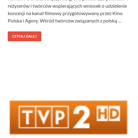
reżyserów i twórców wspierających wniosek o udzielenie
koncesji na kanał filmowy przygotowywany przez Kino
Polska i Agorę. Wśród twórców związanych z polską …
CZYTAJ DALEJ