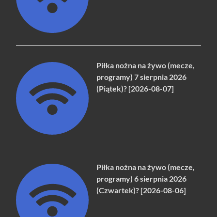
Piłka nożna na żywo (mecze,
programy) 7 sierpnia 2026
(Piątek)? [2026-08-07]
Piłka nożna na żywo (mecze,
programy) 6 sierpnia 2026
(Czwartek)? [2026-08-06]